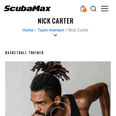
0
NICK CARTER
Home
/
Team member
/
Nick Carter
BASKETBALL TRAINER