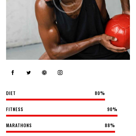
DIET
80%
FITNESS
90%
MARATHONS
88%